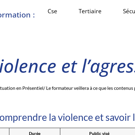
Cse
Tertiaire
Sécu
ormation :
iolence et l’agres
ituation en Présentiel/ Le formateur veillera à ce que les contenu
comprendre la violence et savoir l
Durée
Public visé