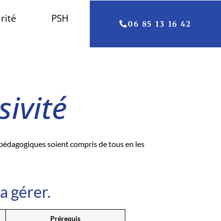
rité
PSH
06 85 13 16 42
sivité
s pédagogiques soient compris de tous en les
a gérer.
Prérequis