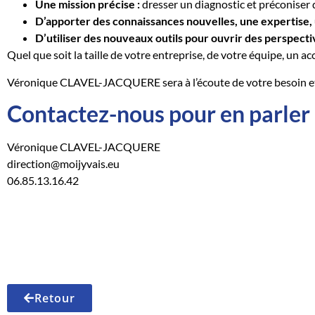
Une mission précise :
dresser un diagnostic et préconiser
D’apporter des connaissances nouvelles, une expertise,
D’utiliser des nouveaux outils pour ouvrir des perspecti
Quel que soit la taille de votre entreprise, de votre équipe, un 
Véronique CLAVEL-JACQUERE sera à l’écoute de votre besoin et 
Contactez-nous pour en parler 
Véronique CLAVEL-JACQUERE
direction@moijyvais.eu
06.85.13.16.42
Retour