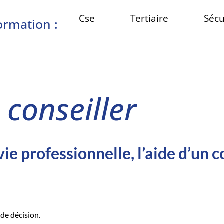
Cse
Tertiaire
Sécu
ormation :
 conseiller
ie professionnelle, l’aide d’un c
 de décision.