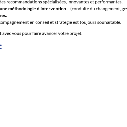
 des recommandations spécialisées, innovantes et performantes.
 une méthodologie d’intervention
… (conduite du changement, gest
ves.
accompagnement en conseil et stratégie est toujours souhaitable.
avec vous pour faire avancer votre projet.
: