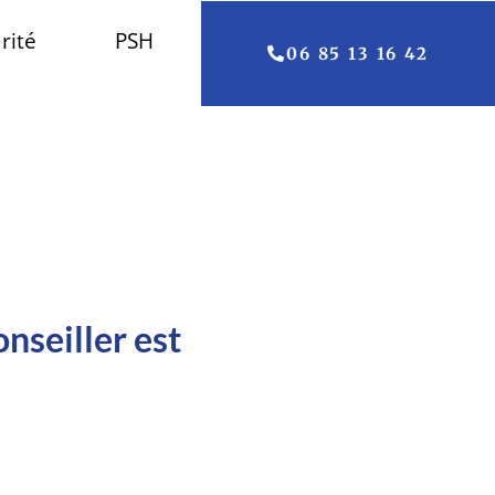
rité
PSH
06 85 13 16 42
onseiller est